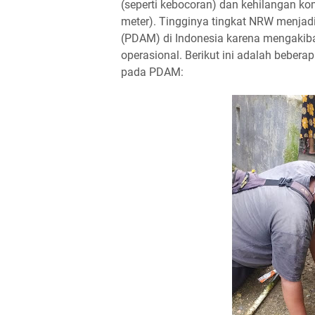
(seperti kebocoran) dan kehilangan ko
meter). Tingginya tingkat NRW menjad
(PDAM) di Indonesia karena mengakiba
operasional. Berikut ini adalah beber
pada PDAM: