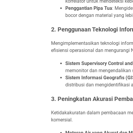
korrelator untuk mendeteksi keb
Penggantian Pipa Tua
: Mengide
bocor dengan material yang leb
2. Penggunaan Teknologi Info
Mengimplementasikan teknologi info
efisiensi operasional dan mengurangi
Sistem Supervisory Control and
memonitor dan mengendalikan sis
Sistem Informasi Geografis (GI
distribusi dan mengidentifikasi
3. Peningkatan Akurasi Pemb
Ketidakakuratan dalam pembacaan met
komersial.
Meteran Air yang Akurat dan 