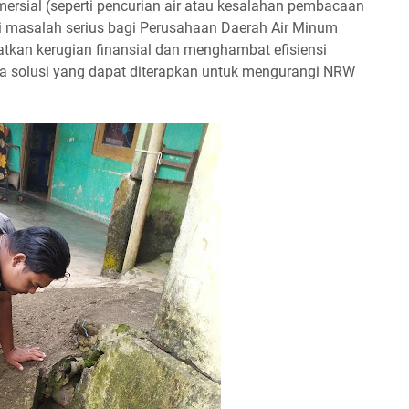
mersial (seperti pencurian air atau kesalahan pembacaan
i masalah serius bagi Perusahaan Daerah Air Minum
tkan kerugian finansial dan menghambat efisiensi
apa solusi yang dapat diterapkan untuk mengurangi NRW