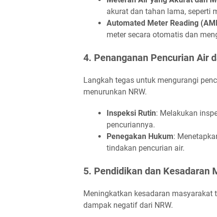
akurat dan tahan lama, seperti m
Automated Meter Reading (AM
meter secara otomatis dan men
4. Penanganan Pencurian Air 
Langkah tegas untuk mengurangi pencu
menurunkan NRW.
Inspeksi Rutin
: Melakukan inspek
pencuriannya.
Penegakan Hukum
: Menetapka
tindakan pencurian air.
5. Pendidikan dan Kesadaran 
Meningkatkan kesadaran masyarakat te
dampak negatif dari NRW.