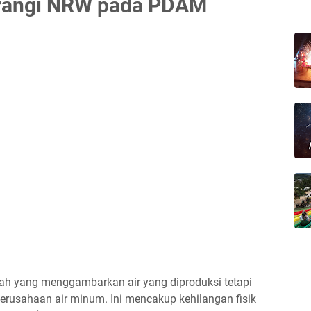
urangi NRW pada PDAM
ah yang menggambarkan air yang diproduksi tetapi
erusahaan air minum. Ini mencakup kehilangan fisik