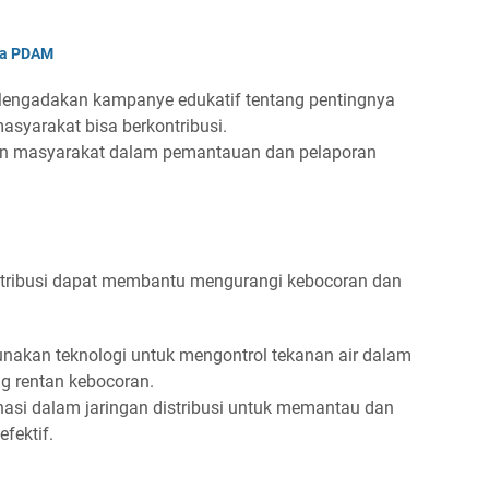
da PDAM
Mengadakan kampanye edukatif tentang pentingnya
asyarakat bisa berkontribusi.
an masyarakat dalam pemantauan dan pelaporan
stribusi dapat membantu mengurangi kebocoran dan
nakan teknologi untuk mengontrol tekanan air dalam
ng rentan kebocoran.
asi dalam jaringan distribusi untuk memantau dan
fektif.