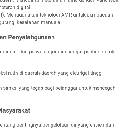
eteran digital.
R)
: Menggunakan teknologi AMR untuk pembacaan
gurangi kesalahan manusia.
dan Penyalahgunaan
rian air dan penyalahgunaan sangat penting untuk
si rutin di daerah-daerah yang dicurigai tinggi
n sanksi yang tegas bagi pelanggar untuk mencegah
Masyarakat
ntang pentingnya pengelolaan air yang efisien dan