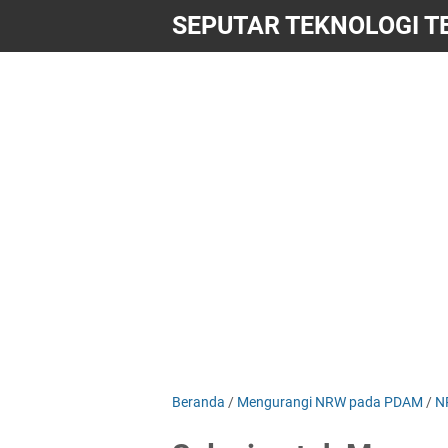
SEPUTAR TEKNOLOGI T
Beranda
/
Mengurangi NRW pada PDAM
/
N