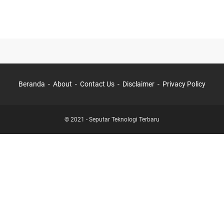
Beranda
About
Contact Us
Disclaimer
Privacy Policy
© 2021 -
Seputar Teknologi Terbaru