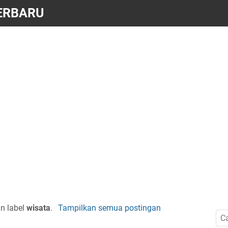
ERBARU
n label
wisata
.
Tampilkan semua postingan